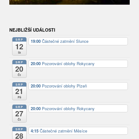
NEJBLIŽŠÍ UDÁLOSTI
SRP
19:00
Částečné zatmění Slunce
12
St
SRP
20:00
Pozorování oblohy Rokycany
20
Čt
SRP
20:00
Pozorování oblohy Plzeň
21
Pá
SRP
20:00
Pozorování oblohy Rokycany
27
Čt
SRP
4:15
Částečné zatmění Měsíce
28