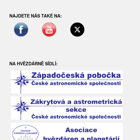
NAJDETE NÁS TAKÉ NA:
NA HVĚZDÁRNĚ SÍDLÍ: