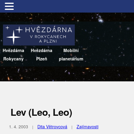
Hvězdárna
Hvězdárna
Mobilní
Rokycany
Plzeň
planetárium
Lev (Leo, Leo)
1. 4. 2003
Dita Větrovcová
Zajímavosti