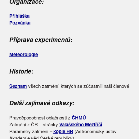
Organizace:
Přihláška
Pozvánka
Příprava experimentů:
Meteorologie
Historie:
Seznam
všech zatmění, kterých se zúčastnili naši členové
Další zajímavé odkazy:
Pravděpodobnost oblačnosti z
ČHMÚ
Zatmění z ČR – stránky
Valašského Meziříčí
Parametry zatmění –
kopie HR
(Astronomický ústav
Akademie věd České republiky)