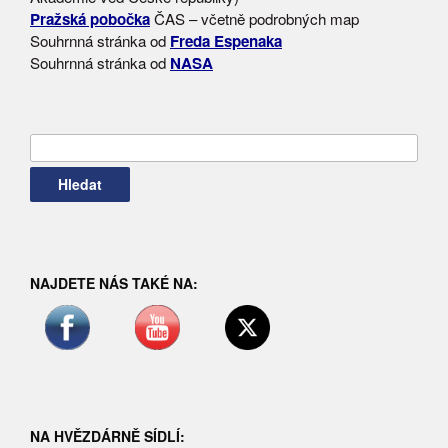
Pražská pobočka
ČAS – včetně podrobných map
Souhrnná stránka od
Freda Espenaka
Souhrnná stránka od
NASA
Vyhledávání
NAJDETE NÁS TAKÉ NA:
NA HVĚZDÁRNĚ SÍDLÍ: