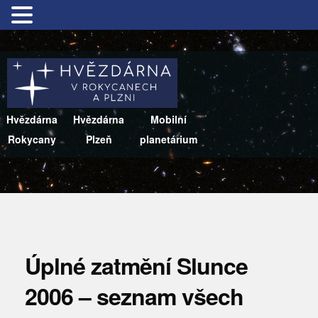
Hvězdárna
Hvězdárna
Mobilní
Rokycany
Plzeň
planetárium
Úplné zatmění Slunce
2006 – seznam všech