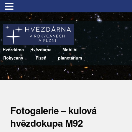
Hvězdárna
Hvězdárna
Mobilní
Rokycany
Plzeň
planetárium
Fotogalerie – kulová
hvězdokupa M92