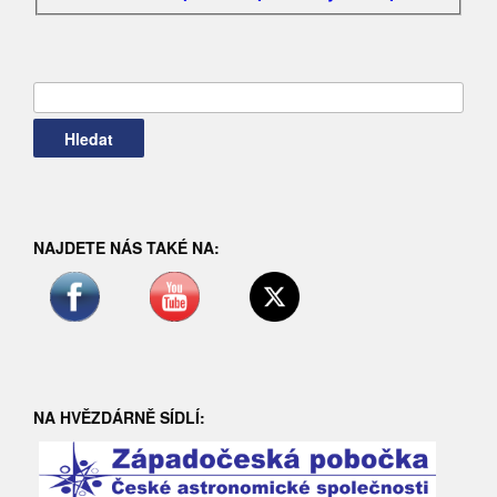
Vyhledávání
NAJDETE NÁS TAKÉ NA:
NA HVĚZDÁRNĚ SÍDLÍ: