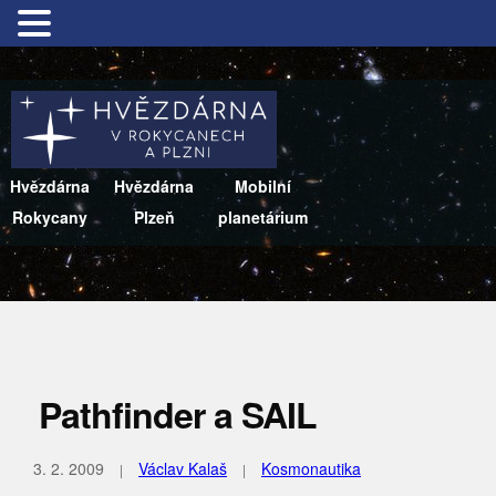
Hvězdárna
Hvězdárna
Mobilní
Rokycany
Plzeň
planetárium
Pathfinder a SAIL
3. 2. 2009
Václav Kalaš
Kosmonautika