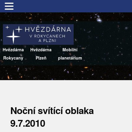
Hvězdárna
Hvězdárna
Mobilní
Rokycany
Plzeň
planetárium
Noční svítící oblaka
9.7.2010