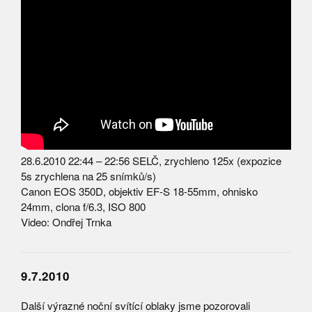
28.6.2010 22:44 – 22:56 SELČ, zrychleno 125x (expozice
5s zrychlena na 25 snímků/s)
Canon EOS 350D, objektiv EF-S 18-55mm, ohnisko
24mm, clona f/6.3, ISO 800
Video: Ondřej Trnka
9.7.2010
Další výrazné noční svítící oblaky jsme pozorovali