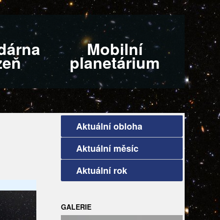
dárna
Mobilní
zeň
planetárium
Aktuální obloha
Aktuální měsíc
Aktuální rok
GALERIE