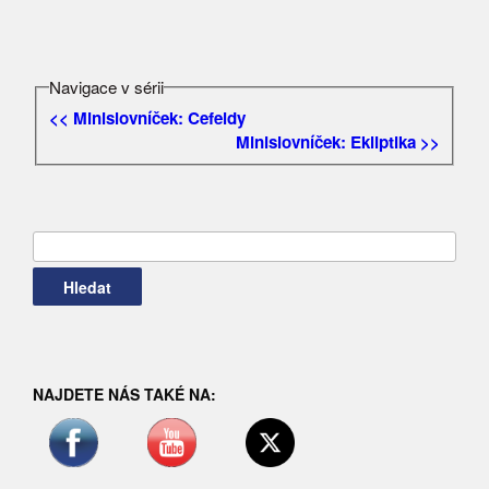
Navigace v sérii
<< Minislovníček: Cefeidy
Minislovníček: Ekliptika >>
Vyhledávání
NAJDETE NÁS TAKÉ NA: