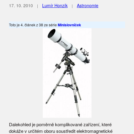
17. 10. 2010
Lumír Honzík
Astronomie
Toto je 4. článek z 38 ze série
Minislovníček
Dalekohled je poměrně komplikované zařízení, které
dokáže v určitém oboru soustředit elektromagnetické