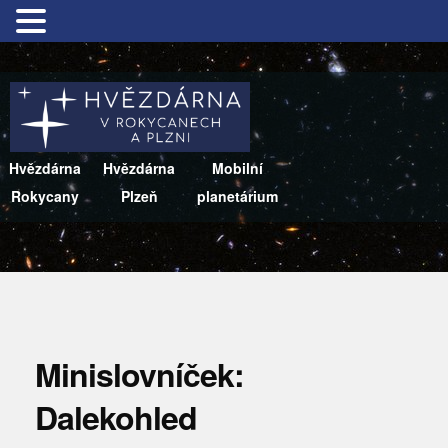
Hvězdárna
Hvězdárna
Mobilní
Rokycany
Plzeň
planetárium
Minislovníček:
Dalekohled