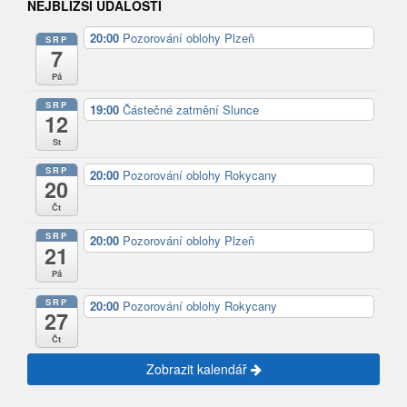
NEJBLIŽŠÍ UDÁLOSTI
20:00
Pozorování oblohy Plzeň
SRP
7
Pá
SRP
19:00
Částečné zatmění Slunce
12
St
SRP
20:00
Pozorování oblohy Rokycany
20
Čt
SRP
20:00
Pozorování oblohy Plzeň
21
Pá
SRP
20:00
Pozorování oblohy Rokycany
27
Čt
Zobrazit kalendář