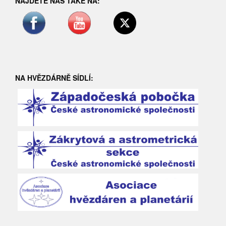
NAJDETE NÁS TAKÉ NA:
NA HVĚZDÁRNĚ SÍDLÍ: