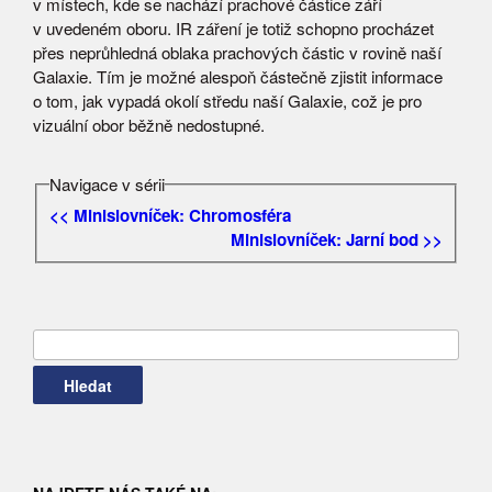
v místech, kde se nachází prachové částice září
v uvedeném oboru. IR záření je totiž schopno procházet
přes neprůhledná oblaka prachových částic v rovině naší
Galaxie. Tím je možné alespoň částečně zjistit informace
o tom, jak vypadá okolí středu naší Galaxie, což je pro
vizuální obor běžně nedostupné.
Navigace v sérii
<< Minislovníček: Chromosféra
Minislovníček: Jarní bod >>
Vyhledávání