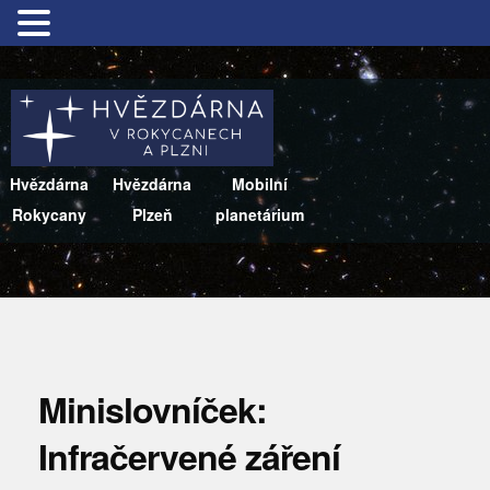
Hvězdárna
Hvězdárna
Mobilní
Rokycany
Plzeň
planetárium
Minislovníček:
Infračervené záření