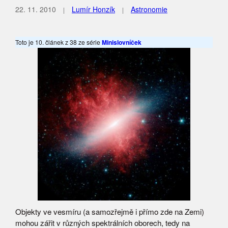
22. 11. 2010
Lumír Honzík
Astronomie
Toto je 10. článek z 38 ze série
Minislovníček
Objekty ve vesmíru (a samozřejmě i přímo zde na Zemi)
mohou zářit v různých spektrálních oborech, tedy na