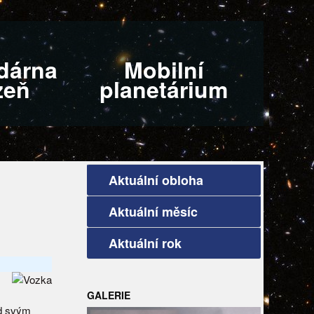
dárna
Mobilní
zeň
planetárium
Aktuální obloha
Aktuální měsíc
Aktuální rok
GALERIE
ed svým