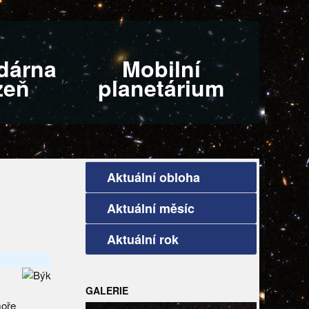
dárna
Mobilní
zeň
planetárium
Aktuální obloha
Aktuální měsíc
Aktuální rok
GALERIE
moře