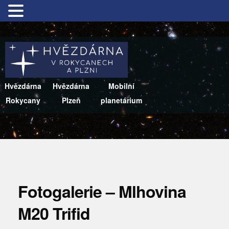
Hvězdárna
Hvězdárna
Mobilní
Rokycany
Plzeň
planetárium
Fotogalerie – Mlhovina
M20 Trifid