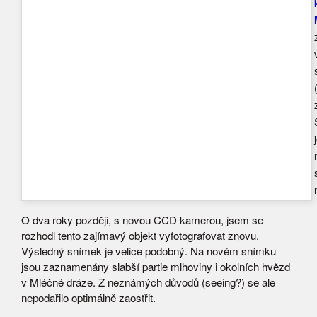
O dva roky později, s novou CCD kamerou, jsem se
rozhodl tento zajímavý objekt vyfotografovat znovu.
Výsledný snímek je velice podobný. Na novém snímku
jsou zaznamenány slabší partie mlhoviny i okolních hvězd
v Mléčné dráze. Z neznámých důvodů (seeing?) se ale
nepodařilo optimálně zaostřit.