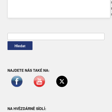
Vyhledávání
NAJDETE NÁS TAKÉ NA:
NA HVĚZDÁRNĚ SÍDLÍ: