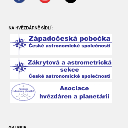
NA HVĚZDÁRNĚ SÍDLÍ:
GALERIE