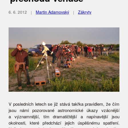
6. 6. 2012
Martin Adamovský
Zákryty
V posledních letech se již stává takřka pravidlem, že čím
jsou námi pozorované astronomické úkazy vzácnější
a významnější, tím dramatičtější a napínavější jsou
okolnosti, které předchází jejich úspěšnému spatření.