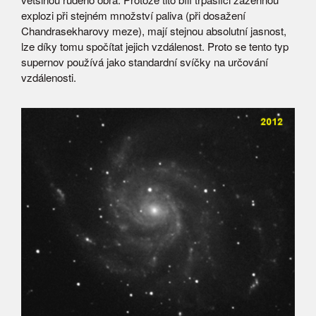
explozi při stejném množství paliva (při dosažení
Chandrasekharovy meze), mají stejnou absolutní jasnost,
lze díky tomu spočítat jejich vzdálenost. Proto se tento typ
supernov používá jako standardní svíčky na určování
vzdálenosti.