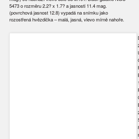
5473 o rozměru 2.2? x 1.7? a jasnosti 11.4 mag.
(povrchová jasnost 12.8) vypadá na snímku jako
rozostřená hvězdička – malá, jasná, vlevo mírně nahoře.