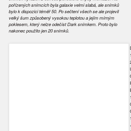
pořízených snímcích byla galaxie velmi slabá, ale snímků
bylo k dispozici téměř 50. Po sečtení všech se ale projevil
velký šum způsobený vysokou teplotou a jejím mírným
poklesem, který nelze odečíst Dark snímkem. Proto bylo
nakonec použito jen 20 snímků.