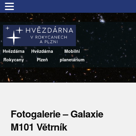
Hvězdárna
Hvězdárna
Mobilní
Rokycany
Plzeň
planetárium
Fotogalerie – Galaxie
M101 Větrník