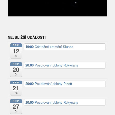
NEJBLIŽŠÍ UDÁLOSTI
SRP
19:00
Částečné zatmění Slunce
12
St
SRP
20:00
Pozorování oblohy Rokycany
20
Čt
SRP
20:00
Pozorování oblohy Plzeň
21
Pá
SRP
20:00
Pozorování oblohy Rokycany
27
Čt