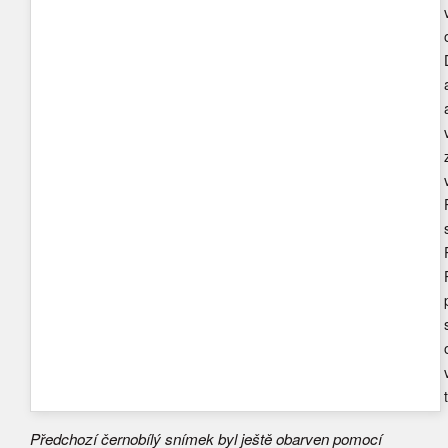
Předchozí černobílý snímek byl ještě obarven pomocí