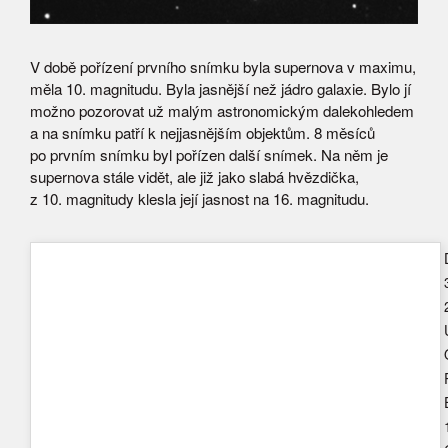
V době pořízení prvního snímku byla supernova v maximu,
měla 10. magnitudu. Byla jasnější než jádro galaxie. Bylo jí
možno pozorovat už malým astronomickým dalekohledem
a na snímku patří k nejjasnějším objektům. 8 měsíců
po prvním snímku byl pořízen další snímek. Na něm je
supernova stále vidět, ale již jako slabá hvězdička,
z 10. magnitudy klesla její jasnost na 16. magnitudu.