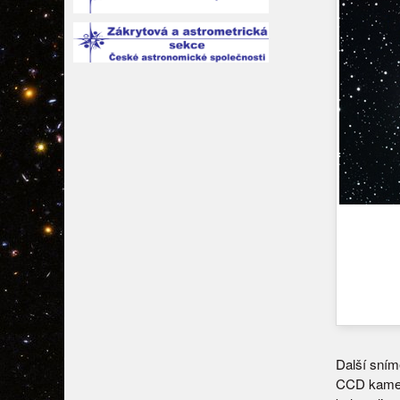
Další sním
CCD kamery