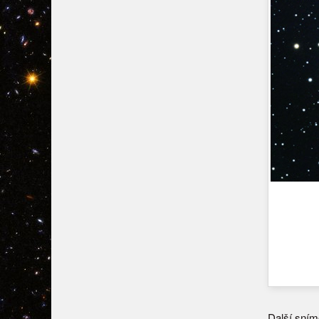
Další sním