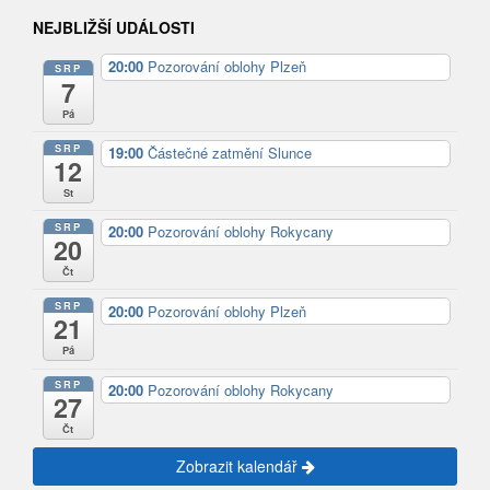
NEJBLIŽŠÍ UDÁLOSTI
20:00
Pozorování oblohy Plzeň
SRP
7
Pá
SRP
19:00
Částečné zatmění Slunce
12
St
SRP
20:00
Pozorování oblohy Rokycany
20
Čt
SRP
20:00
Pozorování oblohy Plzeň
21
Pá
SRP
20:00
Pozorování oblohy Rokycany
27
Čt
Zobrazit kalendář