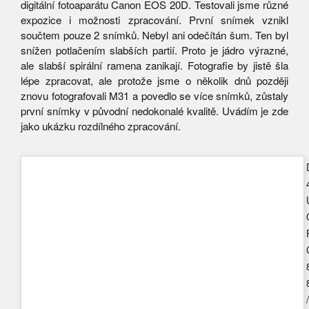
digitální fotoaparátu Canon EOS 20D. Testovali jsme různé
expozice i možnosti zpracování. První snímek vznikl
součtem pouze 2 snímků. Nebyl ani odečítán šum. Ten byl
snížen potlačením slabších partií. Proto je jádro výrazné,
ale slabší spirální ramena zanikají. Fotografie by jistě šla
lépe zpracovat, ale protože jsme o několik dnů později
znovu fotografovali M31 a povedlo se více snímků, zůstaly
první snímky v původní nedokonalé kvalitě. Uvádím je zde
jako ukázku rozdílného zpracování.