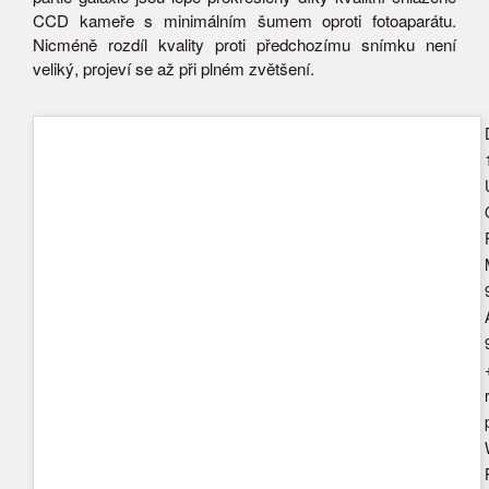
CCD kameře s minimálním šumem oproti fotoaparátu.
Nicméně rozdíl kvality proti předchozímu snímku není
veliký, projeví se až při plném zvětšení.