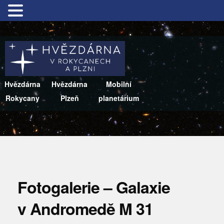
Hvězdárna
Hvězdárna
Mobilní
Rokycany
Plzeň
planetárium
Fotogalerie – Galaxie
v Andromedě M 31