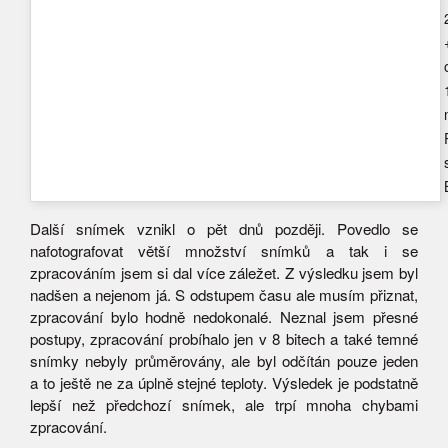
Další snímek vznikl o pět dnů později. Povedlo se
nafotografovat větší množství snímků a tak i se
zpracováním jsem si dal více záležet. Z výsledku jsem byl
nadšen a nejenom já. S odstupem času ale musím přiznat,
zpracování bylo hodně nedokonalé. Neznal jsem přesné
postupy, zpracování probíhalo jen v 8 bitech a také temné
snímky nebyly průměrovány, ale byl odčítán pouze jeden
a to ještě ne za úplně stejné teploty. Výsledek je podstatně
lepší než předchozí snímek, ale trpí mnoha chybami
zpracování.