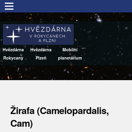
Hvězdárna
Hvězdárna
Mobilní
Rokycany
Plzeň
planetárium
Žirafa (Camelopardalis,
Cam)