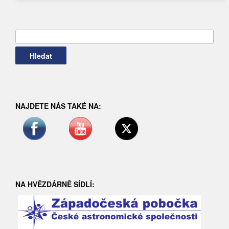
Vyhledávání
NAJDETE NÁS TAKÉ NA:
NA HVĚZDÁRNĚ SÍDLÍ: