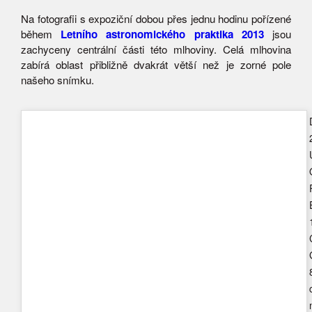
Na fotografii s expoziční dobou přes jednu hodinu pořízené
během
Letního astronomického praktika 2013
jsou
zachyceny centrální části této mlhoviny. Celá mlhovina
zabírá oblast přibližně dvakrát větší než je zorné pole
našeho snímku.