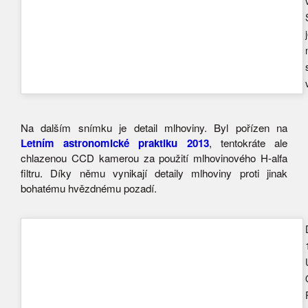
Na dalším snímku je detail mlhoviny. Byl pořízen na
Letním astronomické praktiku 2013
, tentokráte ale
chlazenou CCD kamerou za použití mlhovinového H-alfa
filtru. Díky němu vynikají detaily mlhoviny proti jinak
bohatému hvězdnému pozadí.