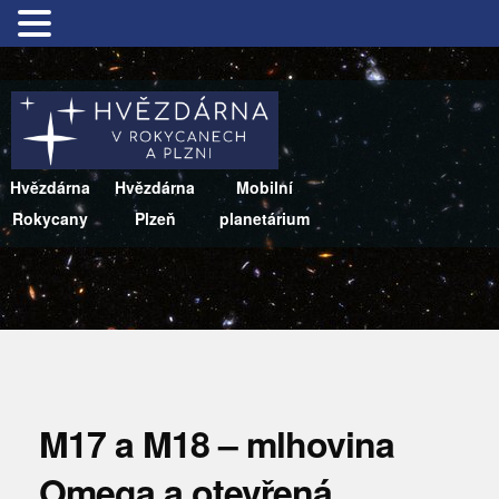
Hvězdárna
Hvězdárna
Mobilní
Rokycany
Plzeň
planetárium
M17 a M18 – mlhovina
Omega a otevřená