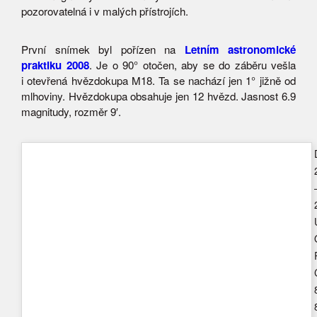
pozorovatelná i v malých přístrojích.
První snímek byl pořízen na
Letním astronomické
praktiku 2008
. Je o 90° otočen, aby se do záběru vešla
i otevřená hvězdokupa M18. Ta se nachází jen 1° jižně od
mlhoviny. Hvězdokupa obsahuje jen 12 hvězd. Jasnost 6.9
magnitudy, rozměr 9′.