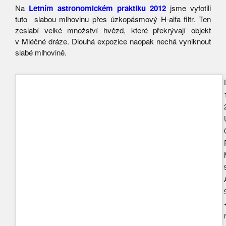
Na
Letním astronomickém praktiku 2012
jsme vyfotili
tuto slabou mlhovinu přes úzkopásmový H-alfa filtr. Ten
zeslabí velké množství hvězd, které překrývají objekt
v Mléčné dráze. Dlouhá expozice naopak nechá vyniknout
slabé mlhovině.