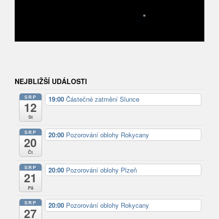
NEJBLIŽŠÍ UDÁLOSTI
SRP
19:00
Částečné zatmění Slunce
12
St
SRP
20:00
Pozorování oblohy Rokycany
20
Čt
SRP
20:00
Pozorování oblohy Plzeň
21
Pá
SRP
20:00
Pozorování oblohy Rokycany
27