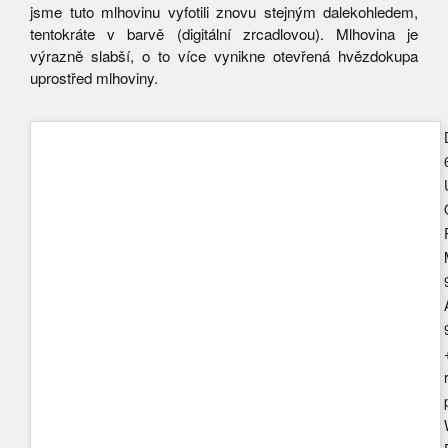
jsme tuto mlhovinu vyfotili znovu stejným dalekohledem,
tentokráte v barvě (digitální zrcadlovou). Mlhovina je
výrazně slabší, o to více vynikne otevřená hvězdokupa
uprostřed mlhoviny.