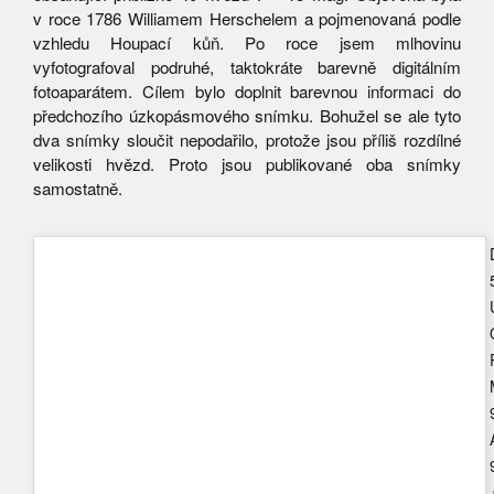
v roce 1786 Williamem Herschelem a pojmenovaná podle
vzhledu Houpací kůň. Po roce jsem mlhovinu
vyfotografoval podruhé, taktokráte barevně digitálním
fotoaparátem. Cílem bylo doplnit barevnou informaci do
předchozího úzkopásmového snímku. Bohužel se ale tyto
dva snímky sloučit nepodařilo, protože jsou příliš rozdílné
velikosti hvězd. Proto jsou publikované oba snímky
samostatně.