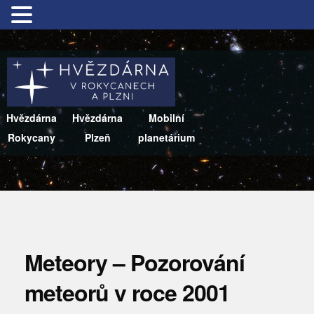
Hvězdárna
Hvězdárna
Mobilní
Rokycany
Plzeň
planetárium
Meteory – Pozorování
meteorů v roce 2001