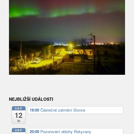
NEJBLIŽŠÍ UDÁLOSTI
SRP
19:00
Částečné zatmění Slunce
12
St
SRP
20:00
Pozorování oblohy Rokycany