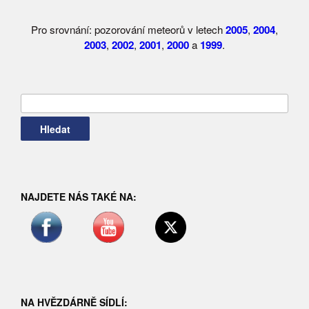
Pro srovnání: pozorování meteorů v letech
2005
,
2004
,
2003
,
2002
,
2001
,
2000
a
1999
.
Vyhledávání
NAJDETE NÁS TAKÉ NA:
NA HVĚZDÁRNĚ SÍDLÍ: