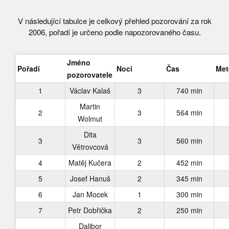
V následující tabulce je celkový přehled pozorování za rok
2006, pořadí je určeno podle napozorovaného času.
Jméno
Pořadí
Noci
Čas
Met
pozorovatele
1
Václav Kalaš
3
740 min
Martin
2
3
564 min
Wolmut
Dita
3
3
560 min
Větrovcová
4
Matěj Kučera
2
452 min
5
Josef Hanuš
2
345 min
6
Jan Mocek
1
300 min
7
Petr Dobřička
2
250 min
Dalibor