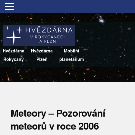
Hvězdárna
Hvězdárna
Mobilní
Rokycany
Plzeň
planetárium
Meteory – Pozorování
meteorů v roce 2006