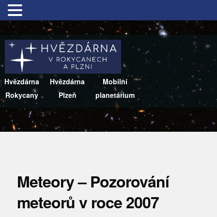
Hvězdárna
Hvězdárna
Mobilní
Rokycany
Plzeň
planetárium
Meteory – Pozorování
meteorů v roce 2007