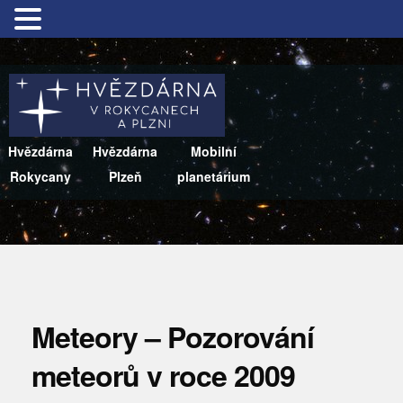
Hvězdárna
Hvězdárna
Mobilní
Rokycany
Plzeň
planetárium
Meteory – Pozorování
meteorů v roce 2009