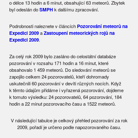
o délce 13 hodin a 6 minut, obsahující 63 meteorů. Zbytek
byl odeslán do
SMPH
k dalšímu zpracování.
Podrobnosti naleznete v článcích
Pozorování meteorů na
Expedici 2009
a
Zastoupení meteorických rojů na
Expedici 2009
.
Za celý rok 2009 bylo zasláno do celostátní databáze
pozorování v rozsahu 171 hodin a 16 minut, které
obsahovalo 1 459 meteorů. Do sledování meteorů se
zapojilo celkem 24 pozorovatelů, kteří dohromady
uskutečnili 60 pozorování v devíti různých nocích. Když
k těmto údajům přidáme i vyřazená pozorování, dojdeme
k tomuto výsledku: 24 pozorovatelů, 64 pozorování, 184
hodin a 22 minut pozorovacího času a 1522 meteorů.
V následující tabulce je celkový přehled pozorování za rok
2009, pořadí je určeno podle napozorovaného času.