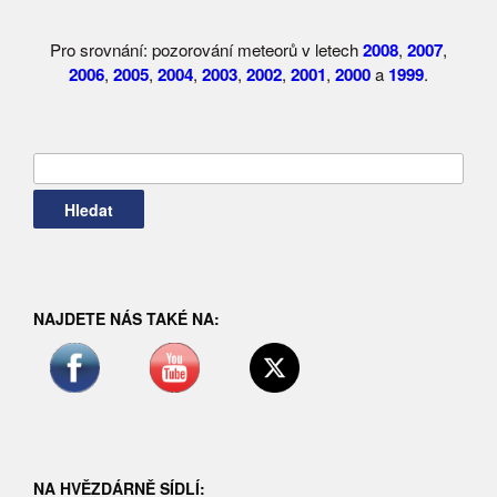
Pro srovnání: pozorování meteorů v letech
2008
,
2007
,
2006
,
2005
,
2004
,
2003
,
2002
,
2001
,
2000
a
1999
.
Vyhledávání
NAJDETE NÁS TAKÉ NA:
NA HVĚZDÁRNĚ SÍDLÍ: