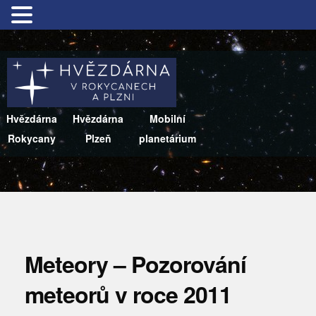
Hvězdárna
Hvězdárna
Mobilní
Rokycany
Plzeň
planetárium
Meteory – Pozorování
meteorů v roce 2011