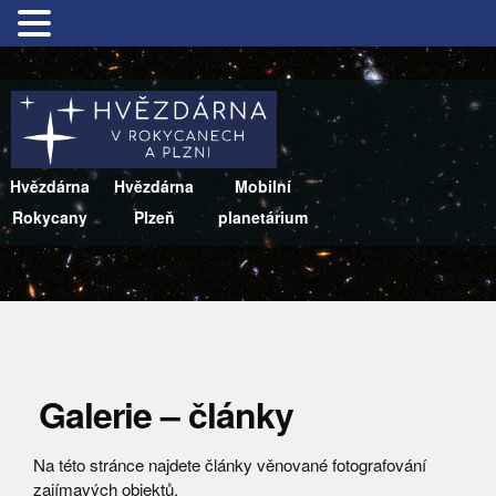
Hvězdárna
Hvězdárna
Mobilní
Rokycany
Plzeň
planetárium
Galerie – články
Na této stránce najdete články věnované fotografování
zajímavých objektů.