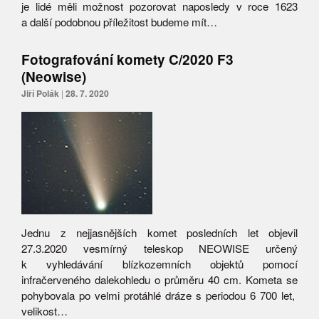
je lidé měli možnost pozorovat naposledy v roce 1623
a další podobnou příležitost budeme mít…
Fotografování komety C/2020 F3
(Neowise)
Jiří Polák
|
28. 7. 2020
Jednu z nejjasnějších komet posledních let objevil
27.3.2020 vesmírný teleskop NEOWISE určený
k vyhledávání blízkozemních objektů pomocí
infračerveného dalekohledu o průměru 40 cm. Kometa se
pohybovala po velmi protáhlé dráze s periodou 6 700 let,
velikost…