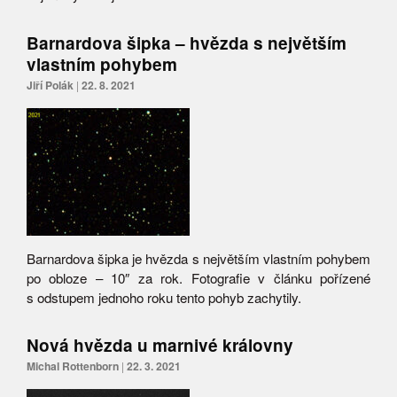
Barnardova šipka – hvězda s největším
vlastním pohybem
Jiří Polák
|
22. 8. 2021
Barnardova šipka je hvězda s největším vlastním pohybem
po obloze – 10″ za rok. Fotografie v článku pořízené
s odstupem jednoho roku tento pohyb zachytily.
Nová hvězda u marnivé královny
Michal Rottenborn
|
22. 3. 2021