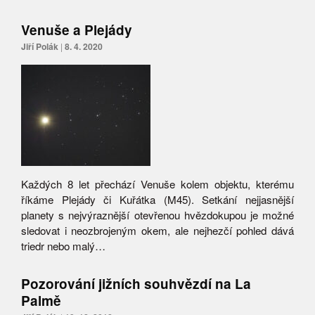
Venuše a Plejády
Jiří Polák
|
8. 4. 2020
Každých 8 let přechází Venuše kolem objektu, kterému
říkáme Plejády či Kuřátka (M45). Setkání nejjasnější
planety s nejvýraznější otevřenou hvězdokupou je možné
sledovat i neozbrojeným okem, ale nejhezčí pohled dává
triedr nebo malý…
Pozorování jižních souhvězdí na La
Palmě