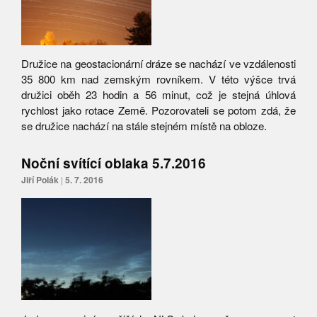
Družice na geostacionární dráze se nachází ve vzdálenosti
35 800 km nad zemským rovníkem. V této výšce trvá
družici oběh 23 hodin a 56 minut, což je stejná úhlová
rychlost jako rotace Země. Pozorovateli se potom zdá, že
se družice nachází na stále stejném místě na obloze.
Noční svítící oblaka 5.7.2016
Jiří Polák
|
5. 7. 2016