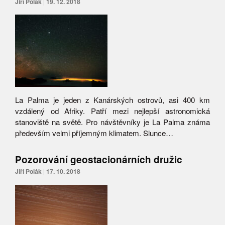
Jiří Polák
|
19. 12. 2018
La Palma je jeden z Kanárských ostrovů, asi 400 km
vzdálený od Afriky. Patří mezi nejlepší astronomická
stanoviště na světě. Pro návštěvníky je La Palma známa
především velmi příjemným klimatem. Slunce…
Pozorování geostacionárních družic
Jiří Polák
|
17. 10. 2018