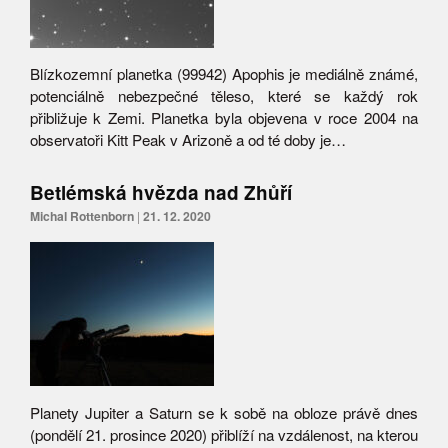
Blízkozemní planetka (99942) Apophis je mediálně známé,
potenciálně nebezpečné těleso, které se každý rok
přibližuje k Zemi. Planetka byla objevena v roce 2004 na
observatoři Kitt Peak v Arizoně a od té doby je…
Betlémská hvězda nad Zhůří
Michal Rottenborn
|
21. 12. 2020
Planety Jupiter a Saturn se k sobě na obloze právě dnes
(pondělí 21. prosince 2020) přiblíží na vzdálenost, na kterou