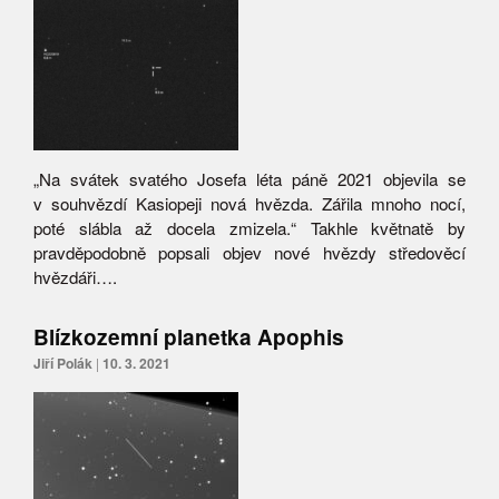
„Na svátek svatého Josefa léta páně 2021 objevila se
v souhvězdí Kasiopeji nová hvězda. Zářila mnoho nocí,
poté slábla až docela zmizela.“ Takhle květnatě by
pravděpodobně popsali objev nové hvězdy středověcí
hvězdáři….
Blízkozemní planetka Apophis
Jiří Polák
|
10. 3. 2021