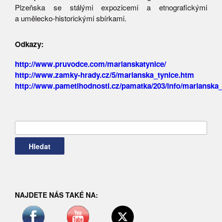
Plzeňska se stálými expozicemi a etnografickými
a umělecko-historickými sbírkami.
Odkazy:
http://www.pruvodce.com/marianskatynice/
http://www.zamky-hrady.cz/5/marianska_tynice.htm
http://www.pametihodnosti.cz/pamatka/203/info/marianska_
Vyhledávání
NAJDETE NÁS TAKÉ NA: