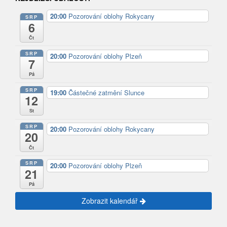
20:00
Pozorování oblohy Rokycany
SRP
6
Čt
SRP
20:00
Pozorování oblohy Plzeň
7
Pá
SRP
19:00
Částečné zatmění Slunce
12
St
SRP
20:00
Pozorování oblohy Rokycany
20
Čt
SRP
20:00
Pozorování oblohy Plzeň
21
Pá
Zobrazit kalendář