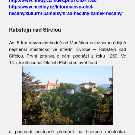
http://www.nectiny.cz/informace-o-obci-
nectiny/kulturni-pamatky/hrad-nectiny-zamek-nectiny/
Rabštejn nad Střelou
Asi 8 km severovýchodně od Manětína nalezneme údajně
nejmenší městečko ve střední Evropě – Rabštejn nad
Střelou. První zmínka o něm pochází z roku 1269. Ve
14. století nechal Oldřich Pluh přestavět hrad
a podhradí postupně přeměnil na hrazené městečko.