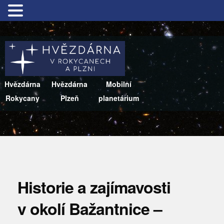
Hvězdárna
Hvězdárna
Mobilní
Rokycany
Plzeň
planetárium
Historie a zajímavosti
v okolí Bažantnice –