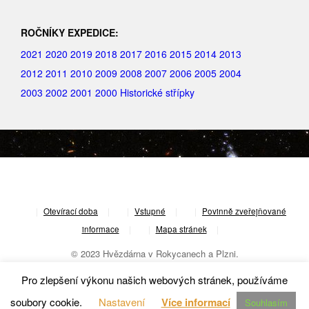
ROČNÍKY EXPEDICE:
2021
2020
2019
2018
2017
2016
2015
2014
2013
2012
2011
2010
2009
2008
2007
2006
2005
2004
2003
2002
2001
2000
Historické střípky
|
Otevírací doba
|
Vstupné
|
Povinně zveřejňované
informace
|
Mapa stránek
|
© 2023 Hvězdárna v Rokycanech a Plzni.
Pro zlepšení výkonu našich webových stránek, používáme
soubory cookie.
Nastavení
Více informací
Souhlasím