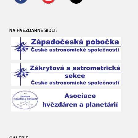
NA HVĚZDÁRNĚ SÍDLÍ:
GALERIE