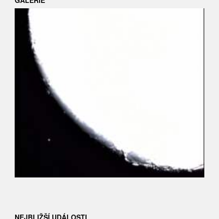
NEJBLIŽŠÍ UDÁLOSTI