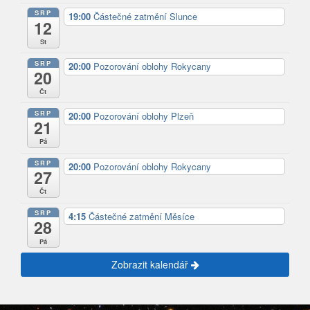
SRP
19:00
Částečné zatmění Slunce
12
St
SRP
20:00
Pozorování oblohy Rokycany
20
Čt
SRP
20:00
Pozorování oblohy Plzeň
21
Pá
SRP
20:00
Pozorování oblohy Rokycany
27
Čt
SRP
4:15
Částečné zatmění Měsíce
28
Pá
Zobrazit kalendář