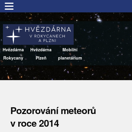
Hvězdárna
Hvězdárna
Mobilní
Rokycany
Plzeň
planetárium
Pozorování meteorů
v roce 2014