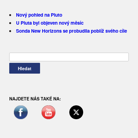
Nový pohled na Pluto
U Pluta byl objeven nový měsíc
Sonda New Horizons se probudila poblíž svého cíle
Vyhledávání
NAJDETE NÁS TAKÉ NA: