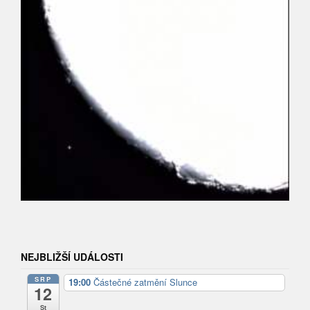
NEJBLIŽŠÍ UDÁLOSTI
SRP
19:00
Částečné zatmění Slunce
12
St